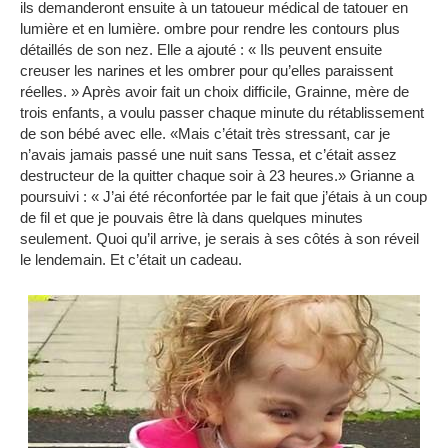
ils demanderont ensuite à un tatoueur médical de tatouer en
lumière et en lumière.
ombre pour rendre les contours plus
détaillés de son nez.
Elle a ajouté : « Ils peuvent ensuite
creuser les narines et les ombrer pour qu’elles paraissent
réelles. »
Après avoir fait un choix difficile, Grainne, mère de
trois enfants, a voulu passer chaque minute du rétablissement
de son bébé avec elle.
«Mais c’était très stressant, car je
n’avais jamais passé une nuit sans Tessa, et c’était assez
destructeur de la quitter chaque soir à 23 heures.»
Grianne a
poursuivi : « J’ai été réconfortée par le fait que j’étais à un coup
de fil et que je pouvais être là dans quelques minutes
seulement.
Quoi qu’il arrive, je serais à ses côtés à son réveil
le lendemain.
Et c’était un cadeau.