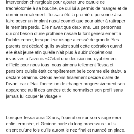
intervention chirurgicale pour ajouter une canule de
trachéotomie à sa bouche, ce qui lui a permis de manger et de
dormir normalement.
Tessa a été la première personne à se
faire poser un implant nasal cosmétique pour aider à rattraper
le membre perdu.
Elle n’avait que deux ans.
Les personnes
qui ont besoin d’une prothèse nasale la font généralement à
l’adolescence, lorsque leur visage a cessé de grandir.
Ses
parents ont déclaré qu’ils avaient subi cette opération quand
elle était jeune afin qu’elle n’ait plus à subir d’opérations
invasives à l’avenir.
«C’était une décision incroyablement
difficile pour nous tous, nous aimons tellement Tessa et
pensions qu’elle était complètement belle comme elle était», a
déclaré Grainne.
«Nous avons finalement décidé d’aller de
l’avant car c’était l’occasion de changer progressivement son
apparence au fil des années et de normaliser son profil sans
jamais lui couper le visage.»
Lorsque Tessa aura 13 ans, l’opération sur son visage sera
enfin terminée, et Grainne parle du long processus : « Ils
disent qu’une fois qu’ils auront le nez final et nuancé en place,