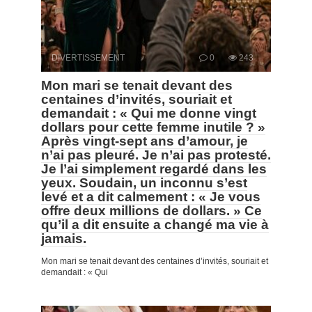
DIVERTISSEMENT
0
243
Mon mari se tenait devant des
centaines d’invités, souriait et
demandait : « Qui me donne vingt
dollars pour cette femme inutile ? »
Après vingt-sept ans d’amour, je
n’ai pas pleuré. Je n’ai pas protesté.
Je l’ai simplement regardé dans les
yeux. Soudain, un inconnu s’est
levé et a dit calmement : « Je vous
offre deux millions de dollars. » Ce
qu’il a dit ensuite a changé ma vie à
jamais.
Mon mari se tenait devant des centaines d’invités, souriait et
demandait : « Qui