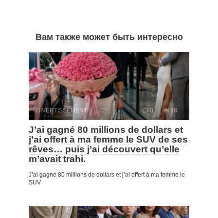
Вам также может быть интересно
DIVERTISSEMENT
0
38
J’ai gagné 80 millions de dollars et
j’ai offert à ma femme le SUV de ses
rêves… puis j’ai découvert qu’elle
m’avait trahi.
J’ai gagné 80 millions de dollars et j’ai offert à ma femme le
SUV