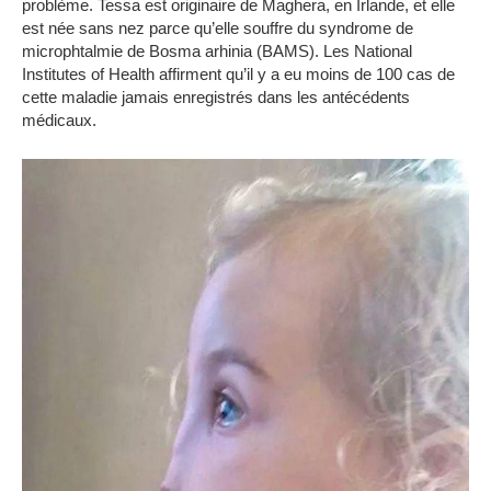
problème.
Tessa est originaire de Maghera, en Irlande, et elle
est née sans nez parce qu’elle souffre du syndrome de
microphtalmie de Bosma arhinia (BAMS).
Les National
Institutes of Health affirment qu’il y a eu moins de 100 cas de
cette maladie jamais enregistrés dans les antécédents
médicaux.