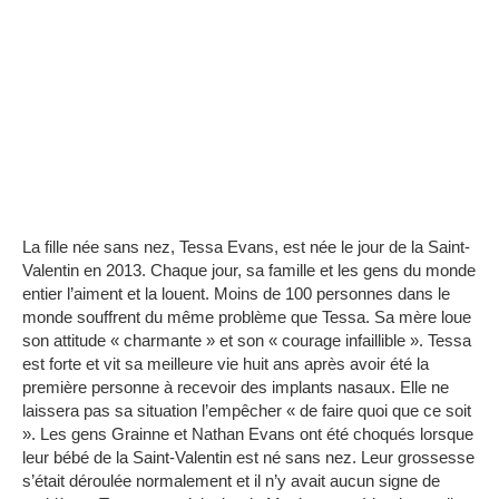
La fille née sans nez, Tessa Evans, est née le jour de la Saint-
Valentin en 2013. Chaque jour, sa famille et les gens du monde
entier l’aiment et la louent.
Moins de 100 personnes dans le
monde souffrent du même problème que Tessa.
Sa mère loue
son attitude « charmante » et son « courage infaillible ».
Tessa
est forte et vit sa meilleure vie huit ans après avoir été la
première personne à recevoir des implants nasaux.
Elle ne
laissera pas sa situation l’empêcher « de faire quoi que ce soit
».
Les gens Grainne et Nathan Evans ont été choqués lorsque
leur bébé de la Saint-Valentin est né sans nez.
Leur grossesse
s’était déroulée normalement et il n’y avait aucun signe de