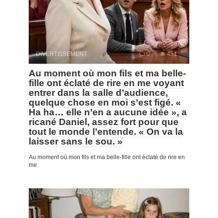
DIVERTISSEMENT
0
451
Au moment où mon fils et ma belle-
fille ont éclaté de rire en me voyant
entrer dans la salle d’audience,
quelque chose en moi s’est figé. «
Ha ha… elle n’en a aucune idée », a
ricané Daniel, assez fort pour que
tout le monde l’entende. « On va la
laisser sans le sou. »
Au moment où mon fils et ma belle-fille ont éclaté de rire en
me