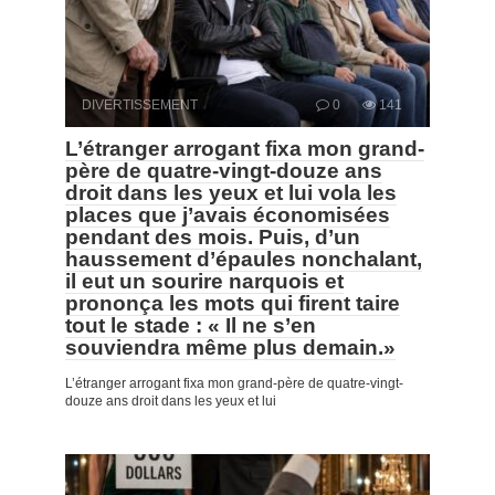
DIVERTISSEMENT
0
141
L’étranger arrogant fixa mon grand-
père de quatre-vingt-douze ans
droit dans les yeux et lui vola les
places que j’avais économisées
pendant des mois. Puis, d’un
haussement d’épaules nonchalant,
il eut un sourire narquois et
prononça les mots qui firent taire
tout le stade : « Il ne s’en
souviendra même plus demain.»
L’étranger arrogant fixa mon grand-père de quatre-vingt-
douze ans droit dans les yeux et lui