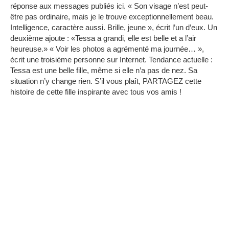
réponse aux messages publiés ici.
« Son visage n’est peut-
être pas ordinaire, mais je le trouve exceptionnellement beau.
Intelligence, caractère aussi.
Brille, jeune », écrit l’un d’eux.
Un
deuxième ajoute : «Tessa a grandi, elle est belle et a l’air
heureuse.»
« Voir les photos a agrémenté ma journée… »,
écrit une troisième personne sur Internet.
Tendance actuelle :
Tessa est une belle fille, même si elle n’a pas de nez.
Sa
situation n’y change rien.
S’il vous plaît, PARTAGEZ cette
histoire de cette fille inspirante avec tous vos amis !