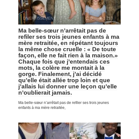
DIVERTISSEMENT
0
1 213
Ma belle-sœur n’arrêtait pas de
refiler ses trois jeunes enfants à ma
mère retraitée, en répétant toujours
la même chose cruelle : « De toute
façon, elle ne fait rien à la maison.»
Chaque fois que j’entendais ces
mots, la colère me montait à la
gorge. Finalement, j’ai décidé
qu’elle était allée trop loin et que
j’allais lui donner une leçon qu’elle
n’oublierait jamais.
Ma belle-sœur n’arrêtait pas de refiler ses trois jeunes
enfants à ma mère retraitée,