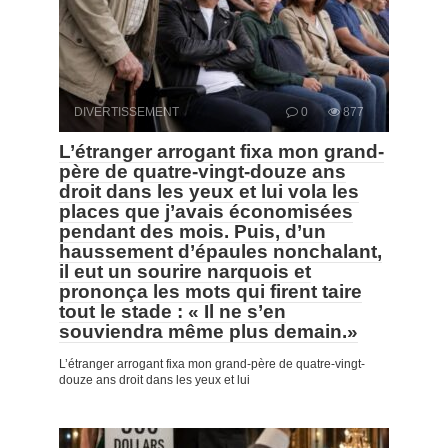
DIVERTISSEMENT
0
877
L’étranger arrogant fixa mon grand-
père de quatre-vingt-douze ans
droit dans les yeux et lui vola les
places que j’avais économisées
pendant des mois. Puis, d’un
haussement d’épaules nonchalant,
il eut un sourire narquois et
prononça les mots qui firent taire
tout le stade : « Il ne s’en
souviendra même plus demain.»
L’étranger arrogant fixa mon grand-père de quatre-vingt-
douze ans droit dans les yeux et lui