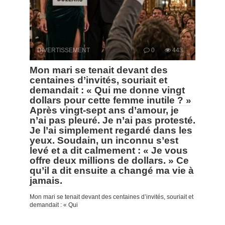
DIVERTISSEMENT
0
443
Mon mari se tenait devant des
centaines d’invités, souriait et
demandait : « Qui me donne vingt
dollars pour cette femme inutile ? »
Après vingt-sept ans d’amour, je
n’ai pas pleuré. Je n’ai pas protesté.
Je l’ai simplement regardé dans les
yeux. Soudain, un inconnu s’est
levé et a dit calmement : « Je vous
offre deux millions de dollars. » Ce
qu’il a dit ensuite a changé ma vie à
jamais.
Mon mari se tenait devant des centaines d’invités, souriait et
demandait : « Qui