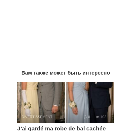
Вам также может быть интересно
DIVERTISSEMENT
0
103
J’ai gardé ma robe de bal cachée