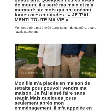
de mourir, il a serré ma main et m’a
murmuré six mots qui ont anéanti
toutes mes certitudes : « JE T’AI
MENTI TOUTE MA VIE.»
Mon beau-père m’a élevée après la mort de ma mère, quand
j’avais quatre ans.
DIVERTISSEMENT
0
604
Mon fils m’a placée en maison de
retraite pour pouvoir vendre ma
maison. Je l’ai laissé faire sans
réagir. Mais quelques jours
seulement après mon
emménagement, il m’a appelée en