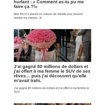
hurlant : « Comment as-tu pu me
faire ça ?!»
Mon fils m’a placée en maison de retraite pour pouvoir
vendre ma maison. Je
DIVERTISSEMENT
0
403
J’ai gagné 80 millions de dollars et
j’ai offert à ma femme le SUV de ses
rêves… puis j’ai découvert qu’elle
m’avait trahi.
J’ai gagné 80 millions de dollars et j’ai offert à ma femme le
SUV