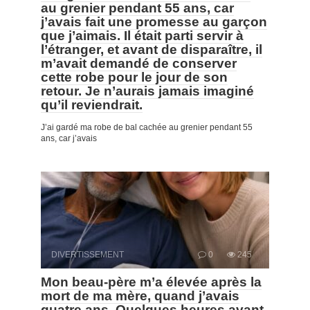
au grenier pendant 55 ans, car
j’avais fait une promesse au garçon
que j’aimais. Il était parti servir à
l’étranger, et avant de disparaître, il
m’avait demandé de conserver
cette robe pour le jour de son
retour. Je n’aurais jamais imaginé
qu’il reviendrait.
J’ai gardé ma robe de bal cachée au grenier pendant 55
ans, car j’avais
DIVERTISSEMENT
0
245
Mon beau-père m’a élevée après la
mort de ma mère, quand j’avais
quatre ans. Quelques heures avant